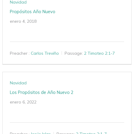
Navidad
Propósitos Año Nuevo
enero 4, 2018
Preacher :
Carlos Treviño
Passage:
2 Timoteo 2:1-7
Navidad
Los Propósitos de Año Nuevo 2
enero 6, 2022
Preacher :
Jesús Islas
Passage:
2 Timoteo 2:1-7