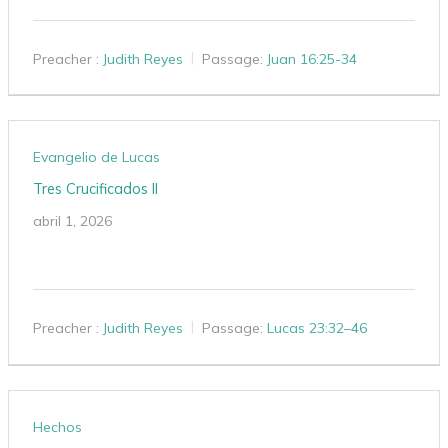
Preacher :
Judith Reyes
Passage:
Juan 16:25-34
Evangelio de Lucas
Tres Crucificados II
abril 1, 2026
Preacher :
Judith Reyes
Passage:
Lucas 23:32–46
Hechos