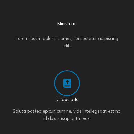
Ministerio
Lorem ipsum dolor sit amet, consectetur adipiscing
elit.
Discipulado
Soluta postea epicuri cum ne, vide intellegebat est no,
id duis suscipiantur eos.