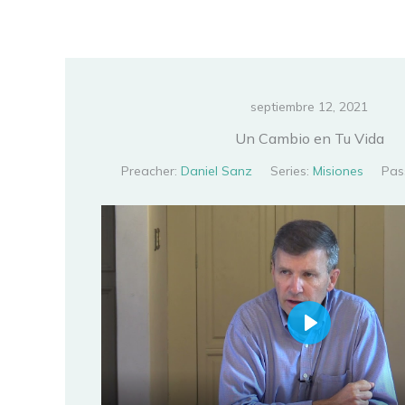
Ir
al
contenido
septiembre 12, 2021
Un Cambio en Tu Vida
Preacher:
Daniel Sanz
Series:
Misiones
Pas
PLAY