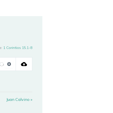
e:
1 Corintios 15.1-8
SETTINGS
Juan Calvino »