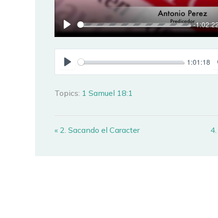
-1:02:2
PLAY
1:01:18
PLAY
Topics:
1 Samuel 18:1
« 2. Sacando el Caracter
4.