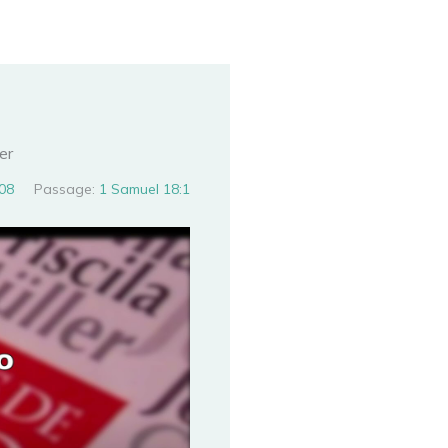
er
08
Passage:
1 Samuel 18:1