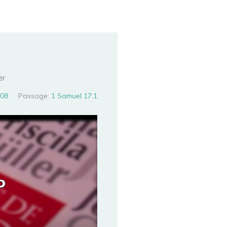
er
08
Passage:
1 Samuel 17:1