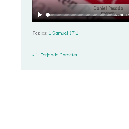
-40:1
PLAY
Topics:
1 Samuel 17:1
« 1. Forjando Caracter