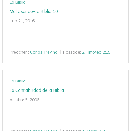
La Biblia
Mal Usando-La Biblia 10
julio 21, 2016
Preacher :
Carlos Treviño
Passage:
2 Timoteo 2:15
La Biblia
La Confiabilidad de la Biblia
octubre 5, 2006
Preacher :
Carlos Treviño
Passage:
1 Pedro 3:15