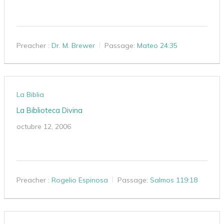
Preacher :
Dr. M. Brewer
Passage:
Mateo 24:35
La Biblia
La Biblioteca Divina
octubre 12, 2006
Preacher :
Rogelio Espinosa
Passage:
Salmos 119:18