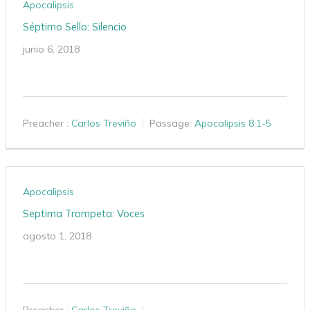
Apocalipsis
Séptimo Sello: Silencio
junio 6, 2018
Preacher :
Carlos Treviño
Passage:
Apocalipsis 8:1-5
Apocalipsis
Septima Trompeta: Voces
agosto 1, 2018
Preacher :
Carlos Treviño