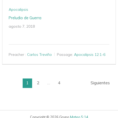
Apocalipsis
Preludio de Guerra
agosto 7, 2018
Preacher :
Carlos Treviño
Passage:
Apocalipsis 12:1-6
1
2
…
4
Siguientes
Copyright © 2026 Grupo
Mateo 5:14