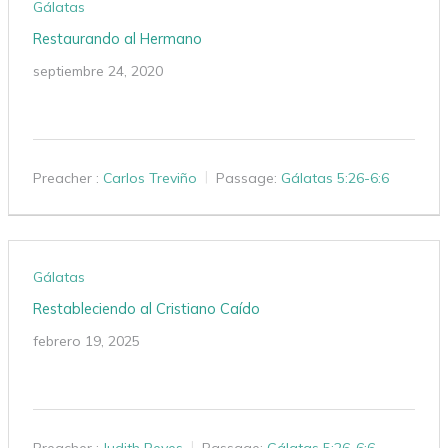
Gálatas
Restaurando al Hermano
septiembre 24, 2020
Preacher :
Carlos Treviño
Passage:
Gálatas 5:26-6:6
Gálatas
Restableciendo al Cristiano Caído
febrero 19, 2025
Preacher :
Judith Reyes
Passage:
Gálatas 5:26-6:6