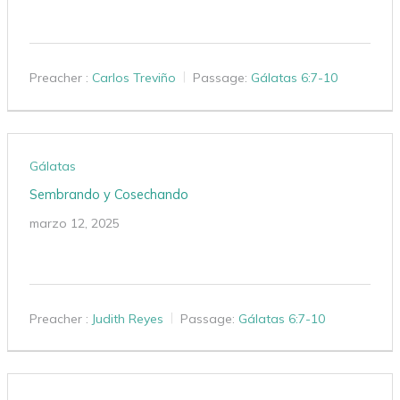
Preacher :
Carlos Treviño
Passage:
Gálatas 6:7-10
Gálatas
Sembrando y Cosechando
marzo 12, 2025
Preacher :
Judith Reyes
Passage:
Gálatas 6:7-10