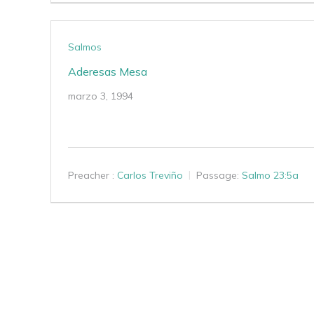
Salmos
Aderesas Mesa
marzo 3, 1994
Preacher :
Carlos Treviño
Passage:
Salmo 23:5a