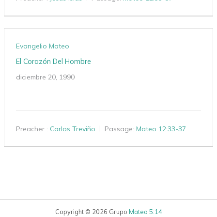
Evangelio Mateo
El Corazón Del Hombre
diciembre 20, 1990
Preacher :
Carlos Treviño
Passage:
Mateo 12:33-37
Copyright © 2026 Grupo
Mateo 5:14