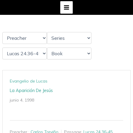
Ir
al
contenido
Evangelio de Lucas
La Aparición De Jesús
junio 4, 1998
Preacher :
Carlos Treviño
Passage:
Lucas 24.36-45