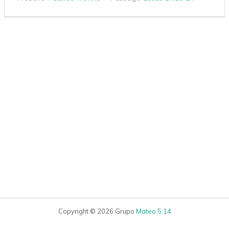
Copyright © 2026 Grupo
Mateo 5:14