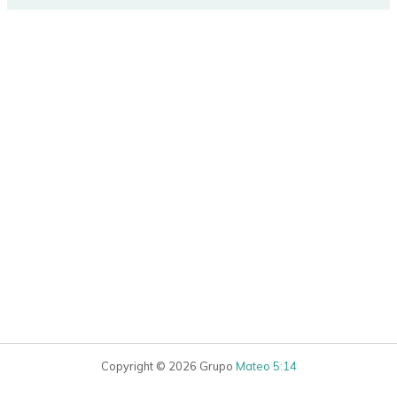
Copyright © 2026 Grupo
Mateo 5:14