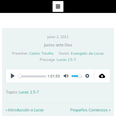
Ir
al
contenido
junio 2, 2011
Justos ante Dios
Preacher:
Carlos Treviño
Series:
Evangelio de Lucas
Passage:
Lucas 1:5-7
1:01:53
PLAY
MUTE
SETTINGS
Topics:
Lucas 1:5-7
« Introducción a Lucas
Pequeños Comienzos »