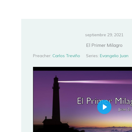
Ir
al
contenido
septiembre 29, 2021
El Primer Milagro
Preacher:
Carlos Treviño
Series:
Evangelio Juan
PLAY