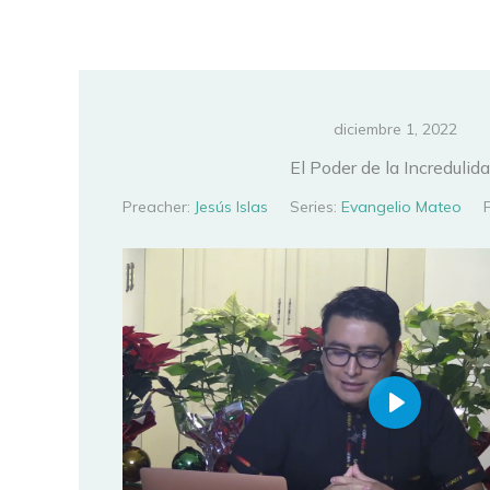
Ir
al
contenido
diciembre 1, 2022
El Poder de la Incredulid
Preacher:
Jesús Islas
Series:
Evangelio Mateo
PLAY