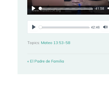
-41:58
PLAY
42:46
PLAY
M
Topics:
Mateo 13:53-58
« El Padre de Familia