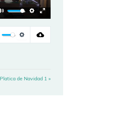
MUTE
SETTINGS
ENTER
FULLSCREEN
UTE
SETTINGS
Platica de Navidad 1 »