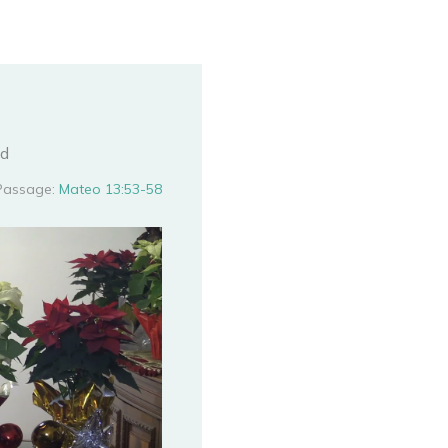
ad
Passage:
Mateo 13:53-58