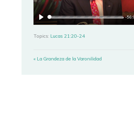
-56:
PLAY
Topics:
Lucas 21:20-24
« La Grandeza de la Varonilidad