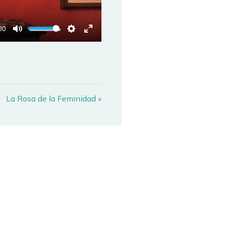
00
MUTE
SETTINGS
ENTER
FULLSCREEN
La Rosa de la Feminidad »