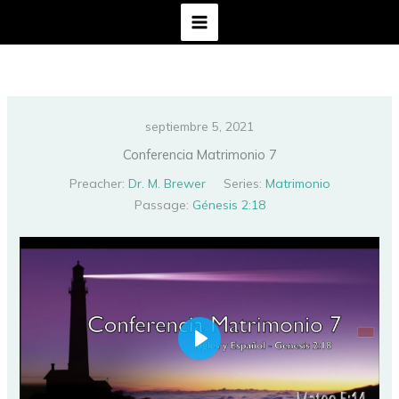
Ir
al
contenido
septiembre 5, 2021
Conferencia Matrimonio 7
Preacher:
Dr. M. Brewer
Series:
Matrimonio
Passage:
Génesis 2:18
PLAY