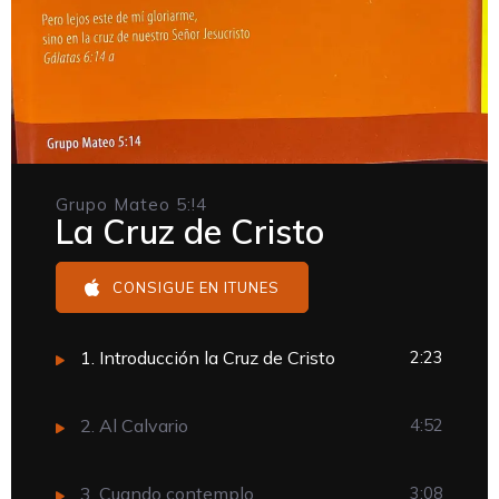
Grupo Mateo 5:!4
La Cruz de Cristo
CONSIGUE EN ITUNES
1. Introducción la Cruz de Cristo
2:23
2. Al Calvario
4:52
3. Cuando contemplo
3:08