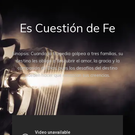
Es Cuestión de Fe
Sinopsis: Cuando la tragedia golpea a tres familias, su
destino les obliga a descubrir el amor, la gracia y la
compasión de Dios, pues los desafíos del destino
pueden hacer que renazcan sus creencias.