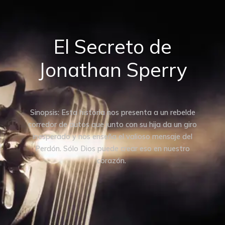
El Secreto de
Jonathan Sperry
Sinopsis: Esta historia nos presenta a un rebelde
corredor de autos que junto con su hija da un giro
inesperado y nos enseña el valioso mensaje del
Perdón. Sólo Dios puede crear eso en nuestro
corazón.