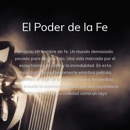
El Poder de la Fe
Sinopsis: Un hombre sin fe. Un mundo demasiado
pesado para llevarlo solo. Una vida marcada por el
escepticismo, el dolor y la incredulidad. En esta
impactante y profundamente emotiva película,
seguimos el viaje de un hombre que lo ha perdido
todo, incluida la esperanza, hasta que una experiencia
divina irrumpe en su realidad como un rayo