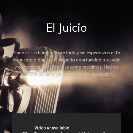
El Juicio
Sinopsis: Un hombre derrotado y sin esperanzas está
dispuesto a darle una segunda oportunidad a su vida
y comprobar que dando es cómo recibimos.
Hechos
20:35d Más bienaventurado es dar que recibir.