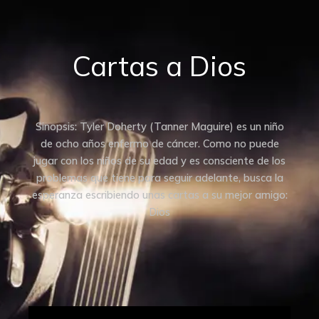
Cartas a Dios
Sinopsis: Tyler Doherty (Tanner Maguire) es un niño
de ocho años enfermo de cáncer. Como no puede
jugar con los niños de su edad y es consciente de los
problemas que tiene para seguir adelante, busca la
esperanza escribiendo unas cartas a su mejor amigo:
Dios