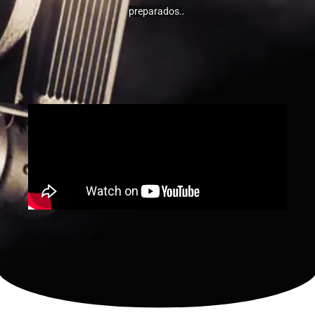
.
preparados.