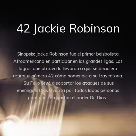
42 Jackie Robinson
Sinopsis: Jackie Robinson fue el primer beisbolista
Afroamericano en participar en las grandes ligas. Los
logros que obtuvo lo llevaron a que se decidiera
retirar el número 42 cómo homenaje a su trayectoria.
Su Fe lo llevó a soportar los ataques de sus
enemigos. Dios levanta por todos lados personas
para que compartan el poder De Dios.